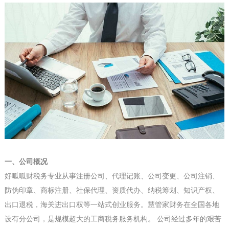
一、公司概况
好呱呱财税务专业从事
注册公司、代理记账、公司变更、公司注销、
防伪印章、商标注册、社保代理、资质代办、纳税筹划、知识产权、
出口退税，海关进出口权
等一站式创业服务。慧管家财务在全国各地
设有分公司，是规模超大的工商税务服务机构。 公司经过多年的艰苦