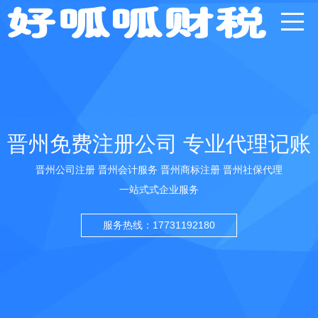
晋州免费注册公司 专业代理记账
晋州公司注册 晋州会计服务 晋州商标注册 晋州社保代理
一站式式企业服务
服务热线：17731192180