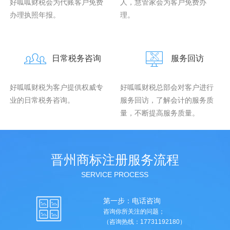
好呱呱财税会为代账客户免费
人，慧管家会为客户免费办
办理执照年报。
理。
日常税务咨询
服务回访
好呱呱财税为客户提供权威专
好呱呱财税总部会对客户进行
业的日常税务咨询。
服务回访，了解会计的服务质
量，不断提高服务质量。
晋州商标注册服务流程
SERVICE PROCESS
第一步：电话咨询
咨询你所关注的问题；
（咨询热线：17731192180）