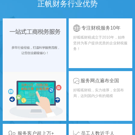
正帆财务行业优势
专注财税服务10年
好呱呱财税成立于2010年，始终
坚持为客户提供优质的企业财税服
务！
服务网点遍布全国
好呱呱财税，实力雄厚，全国布
局，达到国内少有的规模
服务客户超上万+
员工人数近千人