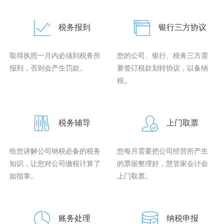
税务报到
银行三方协议
取得执照一月内必须到税务所
您的公司、银行、税务三方需
报到，否则会产生罚款。
要签订税款划转协议，以备纳
税。
税务辅导
上门取票
给您讲解公司纳税必备的税务
您每月需要把公司经营所产生
知识，让您对公司缴税计算了
的票据整理好，慧管家会计会
如指掌。
上门取票。
账务处理
纳税申报