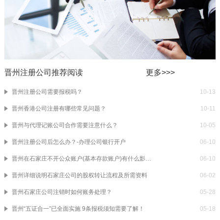
晋州注册公司推荐阅读
更多>>>
晋州注册公司需要报税吗？
10-13
晋州香港公司注册有哪些常见问题？
10-11
晋州与代理记账公司合作需要注意什么？
10-05
晋州注册公司后怎么办？-办理公司银行开户
06-10
晋州在石家庄不开公众账户(基本存款账户)有什么影响？基本存款账户和一般账户有什么区别？
06-10
晋州详细说明石家庄公司的股权转让流程及所需资料
06-02
晋州石家庄公司注销时如何账务处理？
05-28
晋州“五证合一”已全面实施 9条报税须知需要了解！
05-18