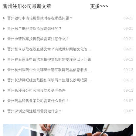
晋州注册公司最新文章
更多>>>
晋州银行申请信用贷款时存在哪些问题？
09-22
晋州房产抵押贷款流程是怎样的？
09-21
晋州申请汽车按揭贷款需要注意什么？
09-21
晋州如何获取在线直播文章？有效做好网络文化管理的办法许可证
09-21
晋州在石家庄申请汽车抵押贷款时需要注意以下问题
09-12
晋州杭州医药企业去哪里申请互联网药品信息服务资质证书？
09-12
晋州长沙网吧经营范围如何填写？注册长沙网吧需要提供什么？
09-12
晋州长沙分公司公司设立及受理条件
09-12
晋州药品销售备案公司需要什么条件？
08-07
晋州深圳公司注册后需要做什么？
08-07