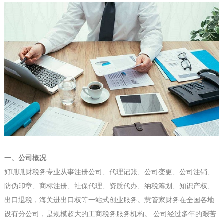
一、公司概况
好呱呱财税务专业从事
注册公司、代理记账、公司变更、公司注销、
防伪印章、商标注册、社保代理、资质代办、纳税筹划、知识产权、
出口退税，海关进出口权
等一站式创业服务。慧管家财务在全国各地
设有分公司，是规模超大的工商税务服务机构。 公司经过多年的艰苦