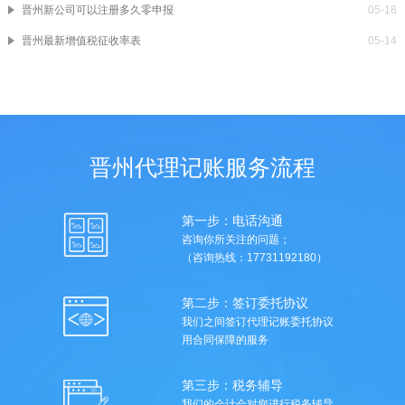
晋州新公司可以注册多久零申报
05-18
晋州最新增值税征收率表
05-14
晋州代理记账服务流程
第一步：电话沟通
咨询你所关注的问题；
（咨询热线：17731192180）
第二步：签订委托协议
我们之间签订代理记账委托协议
用合同保障的服务
第三步：税务辅导
我们的会计会对您进行税务辅导