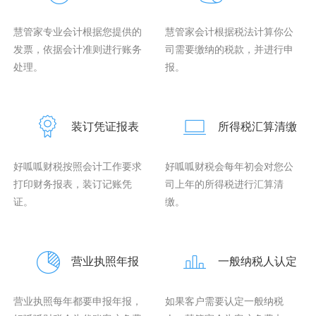
慧管家专业会计根据您提供的
慧管家会计根据税法计算你公
发票，依据会计准则进行账务
司需要缴纳的税款，并进行申
处理。
报。
装订凭证报表
所得税汇算清缴
好呱呱财税按照会计工作要求
好呱呱财税会每年初会对您公
打印财务报表，装订记账凭
司上年的所得税进行汇算清
证。
缴。
营业执照年报
一般纳税人认定
营业执照每年都要申报年报，
如果客户需要认定一般纳税