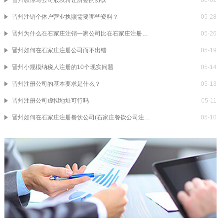
晋州教你写公司股权转让所签的协议
06-02
晋州注销个体户营业执照需要哪些资料？
05-28
晋州为什么在石家庄注销一家公司比在石家庄注册一家公司要贵
05-26
晋州如何在石家庄注册公司而不出错
05-19
晋州小规模纳税人注册的10个现实问题
05-14
晋州注册公司的基本要求是什么？
05-13
晋州注册公司虚拟地址可行吗
05-11
晋州如何在石家庄注册餐饮公司(石家庄餐饮公司注册流程)
05-10