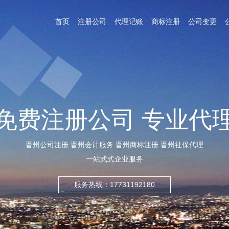
首页
注册公司
代理记账
商标注册
公司变更
免费注册公司 专业代
晋州公司注册 晋州会计服务 晋州商标注册 晋州社保代理
一站式式企业服务
服务热线：17731192180