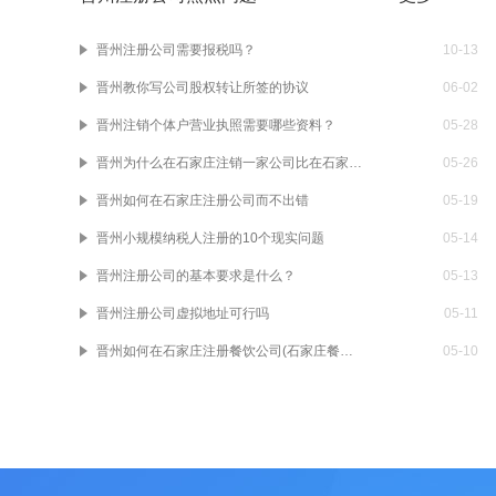
晋州注册公司需要报税吗？
10-13
晋州教你写公司股权转让所签的协议
06-02
晋州注销个体户营业执照需要哪些资料？
05-28
晋州为什么在石家庄注销一家公司比在石家庄注册一家公司要贵
05-26
晋州如何在石家庄注册公司而不出错
05-19
晋州小规模纳税人注册的10个现实问题
05-14
晋州注册公司的基本要求是什么？
05-13
晋州注册公司虚拟地址可行吗
05-11
晋州如何在石家庄注册餐饮公司(石家庄餐饮公司注册流程)
05-10