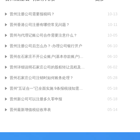
晋州注册公司需要报税吗？
10-13
晋州香港公司注册有哪些常见问题？
10-11
晋州与代理记账公司合作需要注意什么？
10-05
晋州注册公司后怎么办？-办理公司银行开户
06-10
晋州在石家庄不开公众账户(基本存款账户)有什么影响？基本存款账户和一般账户有什么区别？
06-10
晋州详细说明石家庄公司的股权转让流程及所需资料
06-02
晋州石家庄公司注销时如何账务处理？
05-28
晋州“五证合一”已全面实施 9条报税须知需要了解！
05-18
晋州新公司可以注册多久零申报
05-18
晋州最新增值税征收率表
05-14