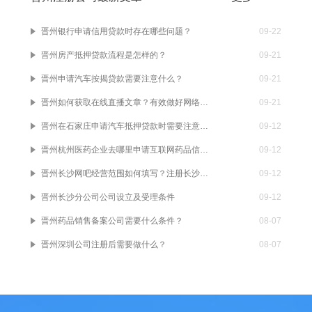
晋州银行申请信用贷款时存在哪些问题？
09-22
晋州房产抵押贷款流程是怎样的？
09-21
晋州申请汽车按揭贷款需要注意什么？
09-21
晋州如何获取在线直播文章？有效做好网络文化管理的办法许可证
09-21
晋州在石家庄申请汽车抵押贷款时需要注意以下问题
09-12
晋州杭州医药企业去哪里申请互联网药品信息服务资质证书？
09-12
晋州长沙网吧经营范围如何填写？注册长沙网吧需要提供什么？
09-12
晋州长沙分公司公司设立及受理条件
09-12
晋州药品销售备案公司需要什么条件？
08-07
晋州深圳公司注册后需要做什么？
08-07